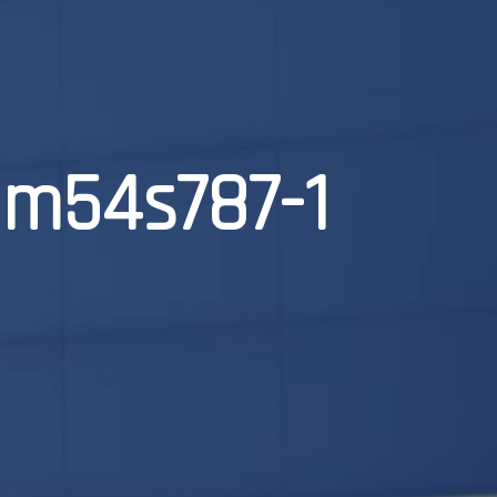
9m54s787-1