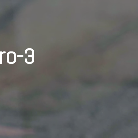
ero-3