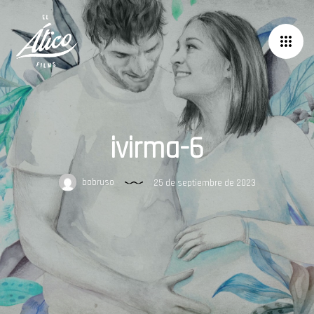
ivirma-6
bobruso
25 de septiembre de 2023