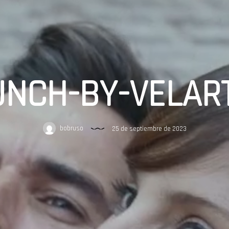
NCH-BY-VELAR
bobruso
25 de septiembre de 2023