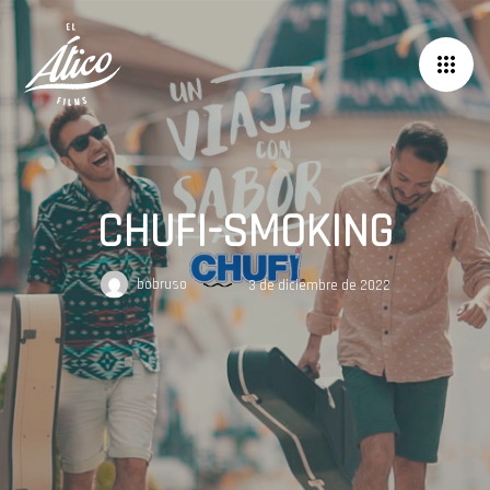
CHUFI-SMOKING
bobruso
3 de diciembre de 2022