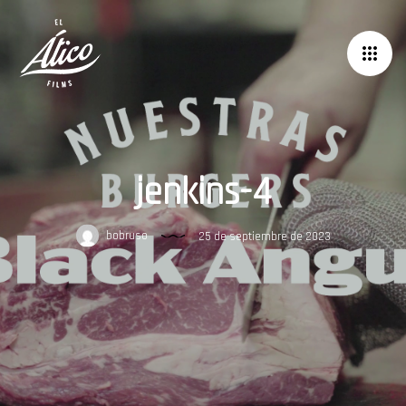
jenkins-4
bobruso
25 de septiembre de 2023