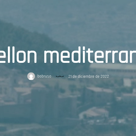
ellon mediterra
bobruso
21 de diciembre de 2022