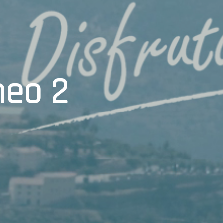
neo 2