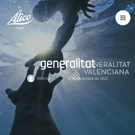
generalitat
bobruso
21 de diciembre de 2022