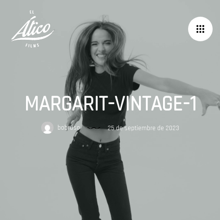
MARGARIT-VINTAGE-1
bobruso
25 de septiembre de 2023