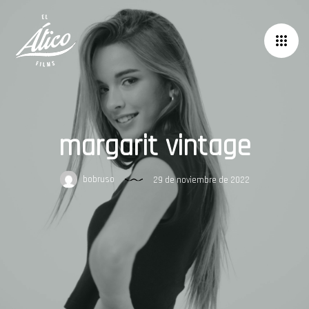
margarit vintage
bobruso
29 de noviembre de 2022