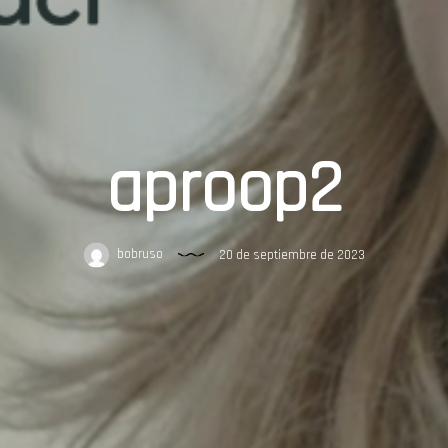
aproop2
bobruso
20 de septiembre de 2023