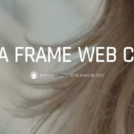
LA FRAME WEB 
bobruso
12 de enero de 2023