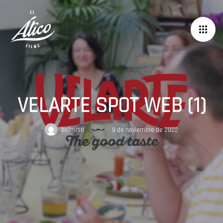
VELARTE SPOT WEB (1)
bobruso
9 de noviembre de 2022